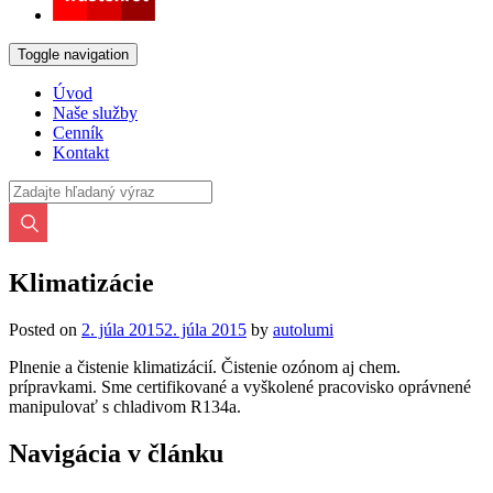
Toggle navigation
Úvod
Naše služby
Cenník
Kontakt
Klimatizácie
Posted on
2. júla 2015
2. júla 2015
by
autolumi
Plnenie a čistenie klimatizácií. Čistenie ozónom aj chem.
prípravkami. Sme certifikované a vyškolené pracovisko oprávnené
manipulovať s chladivom R134a.
Navigácia v článku