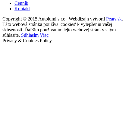
Cenník
Kontakt
Copyright © 2015 Autolumi s.r.o
|
Webdizajn vytvoril
Pears.sk
.
Táto webová stránka používa 'cookies' k vylepšeniu vašej
skúsenosti. Ďaľším používaním tejto webovej stránky s tým
súhlasíte.
Súhlasím
Viac
Privacy & Cookies Policy