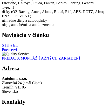
Firestone, Uniroyal, Fulda, Falken, Barum, Sebring, General
Tyre…)
disky (OZ Racing, Autec, Alutec, Ronal, Rial, AEZ, DOTZ, Alcar,
ENZO, DEZENT)
náhradné diely a autodoplnky
oleje, autochémia a autokozmetika
Navigácia v článku
STK a EK
Pneuservis
PREDAJ A MONTÁŽ ŤAŽNÝCH ZARIADENÍ
Adresa
Autolumi, s.r.o.
Zlatovská 24 (areál Čipra)
Trenčín, 911 05
Slovensko
Kontakty