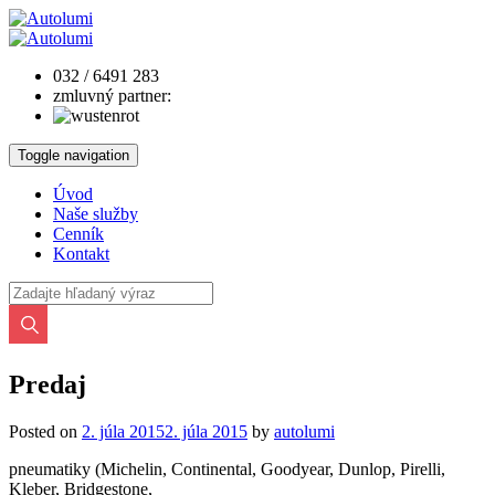
032 / 6491 283
zmluvný partner:
Toggle navigation
Úvod
Naše služby
Cenník
Kontakt
Predaj
Posted on
2. júla 2015
2. júla 2015
by
autolumi
pneumatiky (Michelin, Continental, Goodyear, Dunlop, Pirelli,
Kleber, Bridgestone,